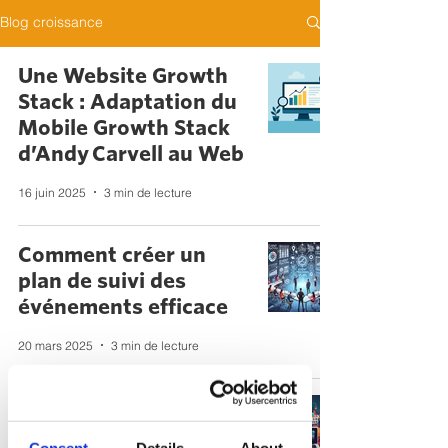
Blog croissance
Une Website Growth
Stack : Adaptation du
Mobile Growth Stack
d’Andy Carvell au Web
16 juin 2025
3 min de lecture
Comment créer un
plan de suivi des
événements efficace
20 mars 2025
3 min de lecture
Marketing de contenu :
comment commencer
Consent
Details
About