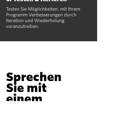
Testen Sie Möglichkeiten, mit Ihrem
Programm Verbesserungen durch
Iteration und Wiederholung
voranzutreiben.
Sprechen
Sie mit
einem
Wachstums
experten