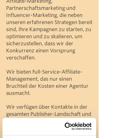
Affiliate-Marketing,
Partnerschaftsmarketing und
Influencer-Marketing, die neben
unseren erfahrenen Strategen bereit
sind, Ihre Kampagnen zu starten, zu
optimieren und zu skalieren, um
sicherzustellen, dass wir der
Konkurrenz einen Vorsprung
verschaffen.
Wir bieten Full-Service-Affiliate-
Management, das nur einen
Bruchteil der Kosten einer Agentur
ausmacht.
Wir verfügen über Kontakte in der
gesamten Publisher-Landschaft und
Erfahrung mit allen großen Affiliate-
Netzwerken, um Sie bei der
Skalierung und dem Ausbau Ihres