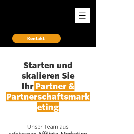
Rise
Growth Marketing Collective
Kontakt
Starten und
skalieren Sie
Ihr
Partner &
Partnerschaftsmark
eting
Unser Team aus